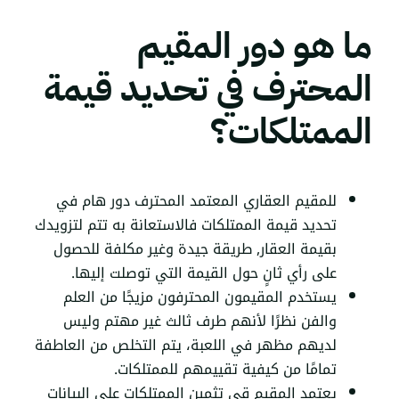
ما هو دور المقيم
المحترف في تحديد قيمة
الممتلكات؟
للمقيم العقاري المعتمد
المحترف دور هام في
تحديد قيمة الممتلكات فالاستعانة به تتم لتزويدك
بقيمة العقار, طريقة جيدة وغير مكلفة للحصول
على رأي ثانٍ حول القيمة التي توصلت إليها.
يستخدم المقيمون المحترفون مزيجًا من العلم
والفن نظرًا لأنهم طرف ثالث غير مهتم وليس
لديهم مظهر في اللعبة، يتم التخلص من العاطفة
تمامًا من كيفية تقييمهم للممتلكات.
يعتمد المقيم قي تثمين الممتلكات على البيانات