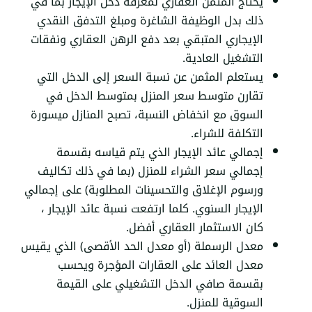
يحتاج المثمن العقاري لمعرفة دخل الإيجار بما في
ذلك بدل الوظيفة الشاغرة ومبلغ التدفق النقدي
الإيجاري المتبقي بعد دفع الرهن العقاري ونفقات
التشغيل العادية.
يستعلم المثمن عن نسبة السعر إلى الدخل التي
تقارن متوسط سعر المنزل بمتوسط الدخل في
السوق مع انخفاض النسبة، تصبح المنازل ميسورة
التكلفة للشراء.
إجمالي عائد
الإيجار
الذي يتم قياسه بقسمة
إجمالي سعر الشراء للمنزل (بما في ذلك تكاليف
ورسوم الإغلاق والتحسينات المطلوبة) على إجمالي
الإيجار السنوي. كلما ارتفعت نسبة عائد الإيجار ،
كان الاستثمار العقاري أفضل.
معدل الرسملة (أو معدل الحد الأقصى) الذي يقيس
معدل العائد على العقارات المؤجرة ويحسب
بقسمة صافي الدخل التشغيلي على القيمة
السوقية للمنزل.