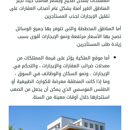
الممتلكات بشكل صحيح وبسعر مناسب حيث تجبر
المناطق الغير أمنة بشكل عام أصحاب العقارات على
تقليل الإيجارات لجذب المستأجرين
أما المناطق المخططة والتى تتوفر بها جميع الوسائل
تصبح بها الأسعار مرتفعة ونمو الإيجارات أقوى بسبب
زيادة طلب المستأجرين.
أما موقع الملكية يؤثر على قيمة الممتلكات من
معدلات ضرائب العقارات والإيجارات ، والتحكم في
الإيجارات ، ونمو السكان والوظائف في السوق ،
وما إذا كانت المنطقة معرضة للكوارث الطبيعية أو
الطقس الموسمي الذي يمكن أن يجعل من الصعب
استئجارها خلال أوقات معينة من السنة.