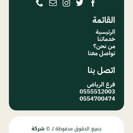
القائمة
الرئيسية
خدماتنا
من نحن؟
تواصل معنا
اتصل بنا
فرع الرياض
0555512003
0554700474
جميع الحقوق محفوظة لـ ©
شركة