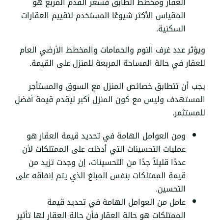
العقار ومخطط الطابق فسعر القدم المربع هو
المقياس الأكثر شيوعًا المستخدم لتقييم العقارات
السكنية.
ويؤثر عدد غرف النوم والحمامات والمخطط الأرضي العام
للعقار في حالة المساحة المربعة للمنزل على القيمة.
يجب أن تتطابق خصائص المنزل مع السوق والمستأجر
المستهدف وليس مع كون المنزل أكبر ليقدم قيمة أفضل
للمستثمر.
ومن العوامل الهامة في تحديد قيمة العقار هو
عمليات التحسينات التي أدخلت على الممتلكات لأن
عددًا قليلاً جدًا من التحسينات، إن وجدت تزيد من
قيمة الممتلكات بنفس المبلغ الذي يتم إنفاقه على
التحسين.
عامل من العوامل الهامة في تحديد قيمة
الممتلكات هو حالة العقار فأن حالة العقار لها تأثير