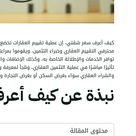
كيف أعرف سعر شقتي، إن عملية تقييم العقارات تخضع لل
محترفي التقييم العقاري وخبراء التثمين، ويقوموا بمرا
توافر الخدمات والإطلالة الخاصة به، وكذلك الإضافات وال
تأثيرًا مباشرًا في عملية التثمين العقاري، ونلجأ لمعرفة
والشراء العقاري سواء بغرض السكن أو بغرض التجارة وال
نبذة عن كيف أعر
محتوى المقالة