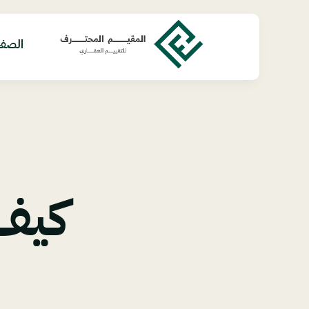
Ski
t
conten
الصفح
كيف