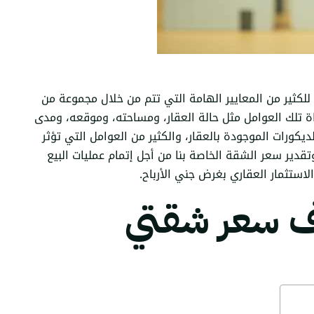
كثير من المعايير الهامة التي تتم من خلال مجموعة من
عاة تلك العوامل مثل حالة العقار، ومساحته، وموقعه، ومدى
ديكورات الموجودة بالعقار، والكثير من العوامل التي تؤثر
 وتقدير سعر الشقة الخاصة بنا من أجل إتمام عمليات البيع
استثمار العقاري بغرض جني الأرباح.
ف سعر شقتي