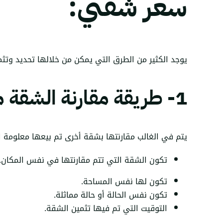
سعر شقتي:
يوجد الكثير من الطرق التي يمكن من خلالها تحديد وتثم
1- طريقة مقارنة الشقة مجهولة السعر
يتم في الغالب مقارنتها بشقة أخرى تم بيعها معلومة ال
تكون الشقة التي تتم مقارنتها في نفس المكان.
تكون لها نفس المساحة.
تكون نفس الحالة أو حالة مماثلة.
التوقيت التي تم فيها تثمين الشقة.