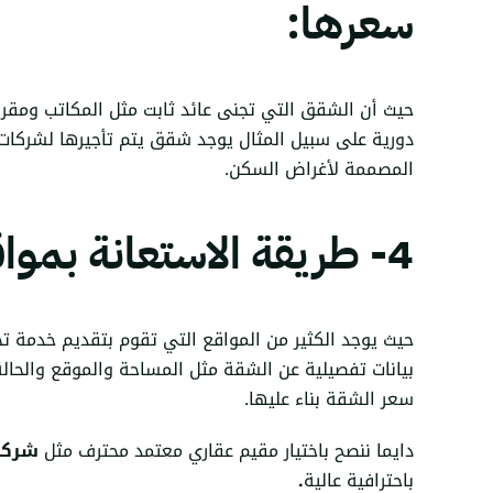
سعرها:
حيث أن الشقق التي تجنى عائد ثابت مثل المكاتب ومقرا
دورية على سبيل المثال يوجد شقق يتم تأجيرها لشركا
المصممة لأغراض السكن.
4- طريقة الاستعانة بمواقع وبرامج التثمين:
حيث يوجد الكثير من المواقع التي تقوم بتقديم خدمة ت
بيانات تفصيلية عن الشقة مثل المساحة والموقع والحالة 
سعر الشقة بناء عليها.
دايما ننصح باختيار مقيم عقاري معتمد محترف مثل
شركة
باحترافية عالية
.