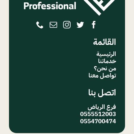
القائمة
الرئيسية
خدماتنا
من نحن؟
تواصل معنا
اتصل بنا
فرع الرياض
0555512003
0554700474