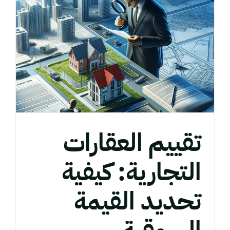
ك
تقييم العقارات
التجارية: كيفية
تحديد القيمة