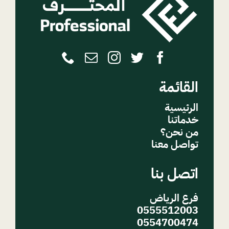
القائمة
الرئيسية
خدماتنا
من نحن؟
تواصل معنا
اتصل بنا
فرع الرياض
0555512003
0554700474