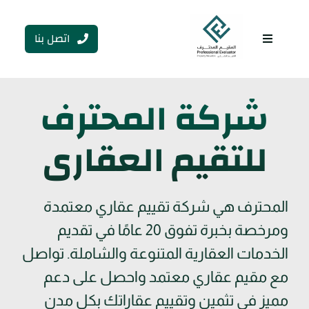
Ski
t
اتصل بنا
conten
Toggle
Navigation
شركة المحترف
للتقيم العقاري
المحترف هي شركة تقييم عقاري معتمدة
ومرخصة بخبرة تفوق 20 عامًا في تقديم
الخدمات العقارية المتنوعة والشاملة. تواصل
مع مقيم عقاري معتمد واحصل على دعم
مميز في تثمين وتقييم عقاراتك بكل مدن