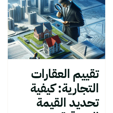
ك
تقييم العقارات
التجارية: كيفية
تحديد القيمة