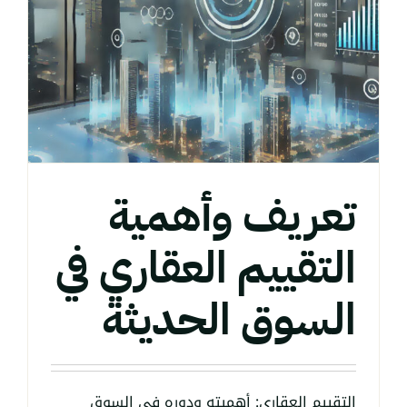
تعريف وأهمية
التقييم العقاري في
السوق الحديثة
التقييم العقاري: أهميته ودوره في السوق