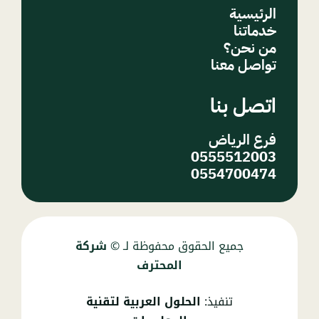
الرئيسية
خدماتنا
من نحن؟
تواصل معنا
اتصل بنا
فرع الرياض
0555512003
0554700474
جميع الحقوق محفوظة لـ ©
شركة
المحترف
تنفيذ:
الحلول العربية لتقنية