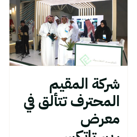
شركة المقيم
المحترف تتألق في
معرض
ريستاتكس