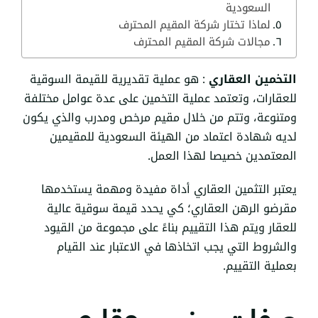
السعودية
لماذا تختار شركة المقيم المحترف
مجالات شركة المقيم المحترف
التخمين العقاري
: هو عملية تقديرية للقيمة السوقية
للعقارات، وتعتمد عملية التخمين على عدة عوامل مختلفة
ومتنوعة، وتتم من خلال مقيم مرخص ومدرب والذي يكون
لديه شهادة اعتماد من
الهيئة السعودية للمقيمين
المعتمدين خصيصا لهذا العمل.
يعتبر التثمين العقاري أداة مفيدة ومهمة يستخدمها
مقرضو الرهن العقاري؛ كي يحدد قيمة سوقية عالية
للعقار ويتم هذا التقييم بناءً على مجموعة من القيود
والشروط التي يجب اتخاذها في الاعتبار عند القيام
بعملية التقييم.