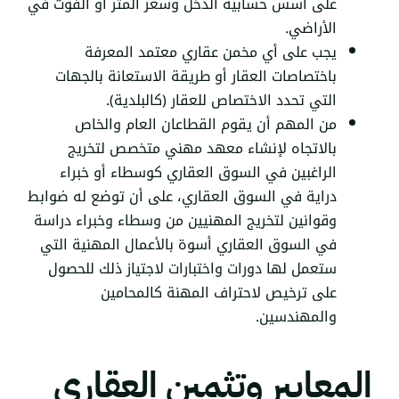
على أسس حسابية الدخل وسعر المتر أو الفوت في
الأراضي.
يجب على أي مخمن عقاري معتمد المعرفة
باختصاصات العقار أو طريقة الاستعانة بالجهات
التي تحدد الاختصاص للعقار (كالبلدية).
من المهم أن يقوم القطاعان العام والخاص
بالاتجاه لإنشاء معهد مهني متخصص لتخريج
الراغبين في السوق العقاري كوسطاء أو خبراء
دراية في السوق العقاري، على أن توضع له ضوابط
وقوانين لتخريج المهنيين من وسطاء وخبراء دراسة
في السوق العقاري أسوة بالأعمال المهنية التي
ستعمل لها دورات واختبارات لاجتياز ذلك للحصول
على ترخيص لاحتراف المهنة كالمحامين
والمهندسين.
المعايير وتثمين العقاري