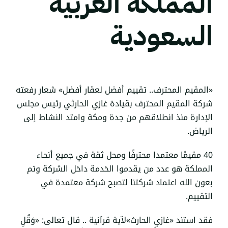
المملكة العربية
السعودية
«المقيم المحترف.. تقييم أفضل لعقار أفضل» شعار رفعته
شركة المقيم المحترف بقيادة غازي الحارثي رئيس مجلس
الإدارة منذ انطلاقهم من جدة ومكة وامتد النشاط إلى
الرياض.
40
مقيمًا معتمدا محترفًا
ومحل ثقة في جميع أنحاء
المملكة هو عدد من يقدموا الخدمة داخل الشركة وتم
بعون الله اعتماد شركتنا لتصبح شركة معتمدة في
التقييم.
فقد استند «غازي الحارث»لآية قرآنية .. قال تعالى: «وَقُلِ