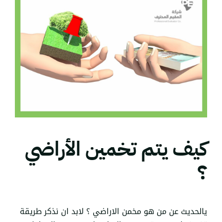
كيف يتم تخمين الأراضي
؟
يالحديث عن من هو مخمن الاراضي ؟ لابد ان نذكر طريقة