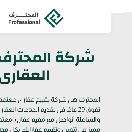
Ski
t
conten
شركة المحترف 
العقاري
المحترف هي شركة تقييم عقاري معتمد
تفوق 20 عامًا في تقديم الخدمات العقا
والشاملة. تواصل مع مقيم عقاري معت
مميز في تثمين وتقييم عقاراتك بكل مدن