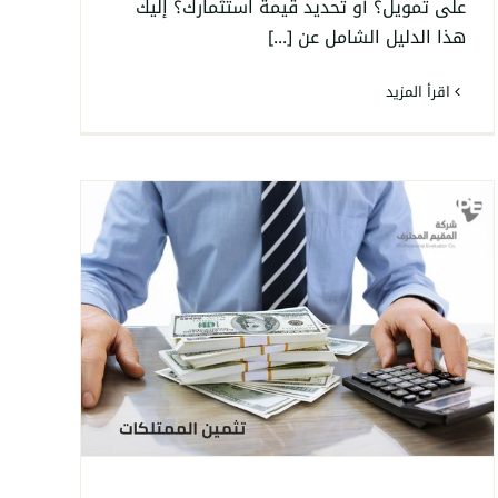
على تمويل؟ أو تحديد قيمة استثمارك؟ إليك
هذا الدليل الشامل عن [...]
‫اقرأ المزيد