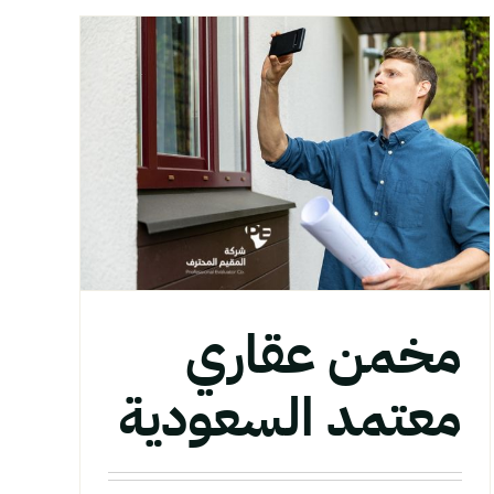
م
مخمن عقاري
معتمد السعودية