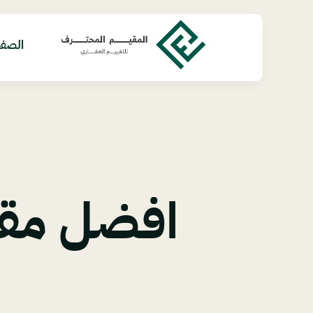
Ski
t
conten
الصفح
افضل مقي