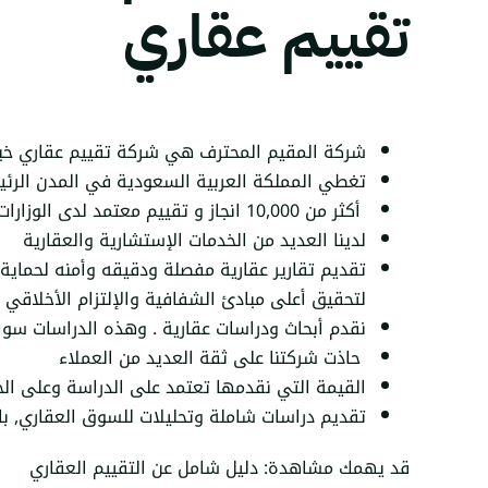
تقييم عقاري
شركة المقيم المحترف هي شركة تقييم عقاري خبرتها أكثر من 20 سنه في سو
تغطي المملكة العربية السعودية في المدن الرئي
أكثر من 10,000 انجاز و تقييم معتمد لدى الوزارات والهيئات والأمانات على مستوى المملكة العربية السعودي
لدينا العديد من الخدمات الإستشارية والعقارية
تقديم تقارير عقارية مفصلة ودقيقه وأمنه لحماية 
لتحقيق أعلى مبادئ الشفافية والإلتزام الأخلاقي
نقدم أبحاث ودراسات عقارية . وهذه الدراسات سواء 
حاذت شركتنا على ثقة العديد من العملاء
القيمة التي نقدمها تعتمد على الدراسة وعلى ال
تقديم دراسات شاملة وتحليلات للسوق العقاري, بال
قد يهمك مشاهدة:
دليل شامل عن التقييم العقاري