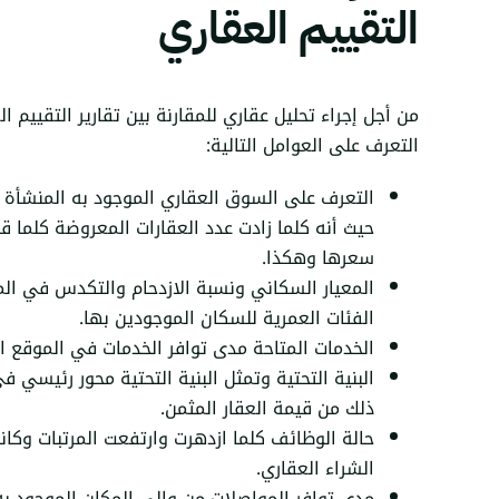
التقييم العقاري
من أجل إجراء تحليل عقاري للمقارنة بين تقارير التقييم 
التعرف على العوامل التالية:
التعرف على السوق العقاري الموجود به المنشأة محل
حيث أنه كلما زادت عدد العقارات المعروضة كلما ق
سعرها وهكذا.
المعيار السكاني ونسبة الازدحام والتكدس في الم
الفئات العمرية للسكان الموجودين بها.
الخدمات المتاحة مدى توافر الخدمات في الموقع ال
البنية التحتية وتمثل البنية التحتية محور رئيسي في
ذلك من قيمة العقار المثمن.
حالة الوظائف كلما ازدهرت وارتفعت المرتبات وكان
الشراء العقاري.
مدى توافر المواصلات من وإلى المكان الموجود به 