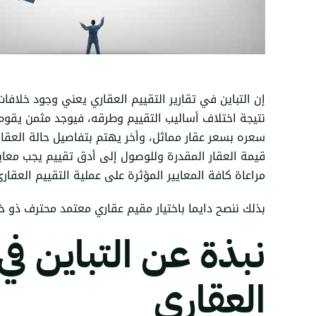
إن التباين في تقارير التقييم العقاري يعني وجود خلافا
نتيجة اختلاف أساليب التقييم وطرقه، فيوجد مثمن يقوم ب
سعره بسعر عقار مماثل، وأخر يهتم بتفاصيل حالة العقار
قيمة العقار المقدرة وللوصول إلى أدق تقييم يجب معاير
مراعاة كافة المعايير المؤثرة على عملية التقييم العقاري
بذلك ننصح دايما باختيار
مقيم عقاري معتمد
محترف ذو خبر
نبذة عن التباين في 
العقاري